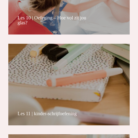
Les 10 | Oefening – Hoe vol zit jou
glas?
Les 11 | kinder-schrijfoefening