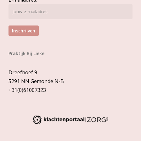
Praktijk Bij Lieke
Dreefhoef 9
5291 NN Gemonde N-B
+31(0)61007323