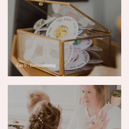
Les 9 | Breinoefening