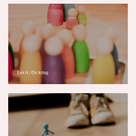
Les 6 | De kring