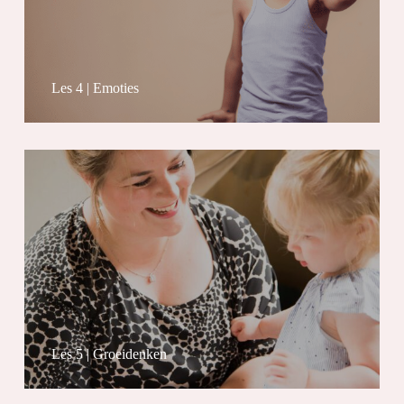
Les 4 | Emoties
Les 5 | Groeidenken