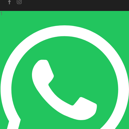
facebook
instagram
1