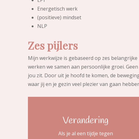
Energetisch werk
(positieve) mindset
NLP
Zes
pijlers
Mijn werkwijze is gebaseerd op zes belangrijke 
werken we samen aan persoonlijke groei. Geen s
jou zit. Door uit je hoofd te komen, de bewegi
waar jij en je gezin veel plezier van gaan hebben
Verandering
Als je al een tijdje tegen