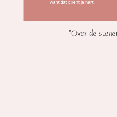
want dat opent je hart.
“Over de stenen