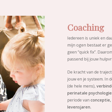
Coaching
Iedereen is uniek en da
mijn ogen bestaat er gee
geen “quick fix”. Daarom 
passend bij jouw hulpvr
De kracht van de traject
jouw en je systeem. In 
(de hele mens),
verbind
perinatale psychologie
periode van
conceptie,
levensjaren.