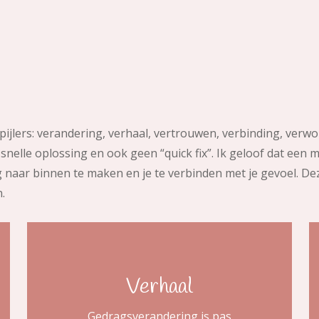
pijlers: verandering, verhaal, vertrouwen, verbinding, verwo
nelle oplossing en ook geen “quick fix”. Ik geloof dat een
ng naar binnen te maken en je te verbinden met je gevoel. D
.
Verhaal
Gedragsverandering is pas