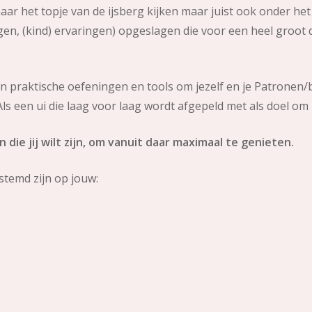
ar het topje van de ijsberg kijken maar juist ook onder het
n, (kind) ervaringen) opgeslagen die voor een heel groot de
n praktische oefeningen en tools om jezelf en je Patronen/
Als een ui die laag voor laag wordt afgepeld met als doel om 
die jij wilt zijn, om vanuit daar maximaal te genieten.
stemd zijn op jouw: