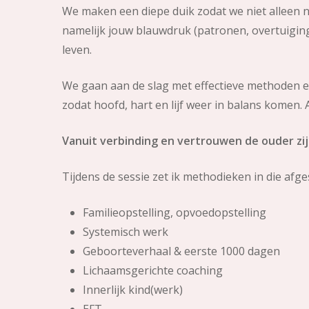
We maken een diepe duik zodat we niet alleen na
namelijk jouw blauwdruk (patronen, overtuiginge
leven.
We gaan aan de slag met effectieve methoden e
zodat hoofd, hart en lijf weer in balans komen. 
Vanuit verbinding en vertrouwen de ouder zijn 
Tijdens de sessie zet ik methodieken in die afge
Familieopstelling, opvoedopstelling
Systemisch werk
Geboorteverhaal & eerste 1000 dagen
Lichaamsgerichte coaching
Innerlijk kind(werk)
EFT