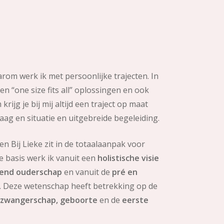
arom werk ik met persoonlijke trajecten. In
n “one size fits all” oplossingen en ook
krijg je bij mij altijd een traject op maat
aag en situatie en uitgebreide begeleiding.
en Bij Lieke zit in de totaalaanpak voor
de basis werk ik vanuit een
holistische visie
end ouderschap
en vanuit de
pré en
. Deze wetenschap heeft betrekking op de
 zwangerschap, geboorte
en de
eerste