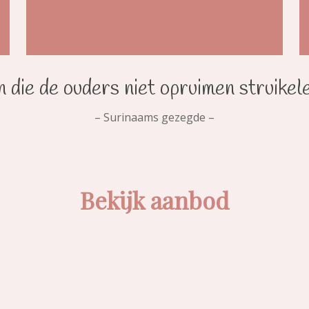
 die de ouders niet opruimen struikel
– Surinaams gezegde –
Bekijk aanbod