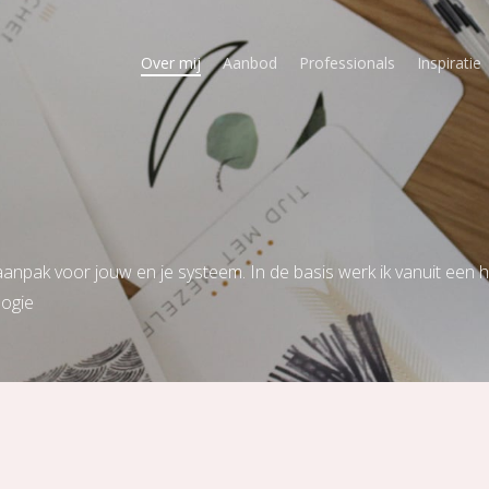
Over mij
Aanbod
Professionals
Inspiratie
laanpak voor jouw en je systeem. In de basis werk ik vanuit een h
logie