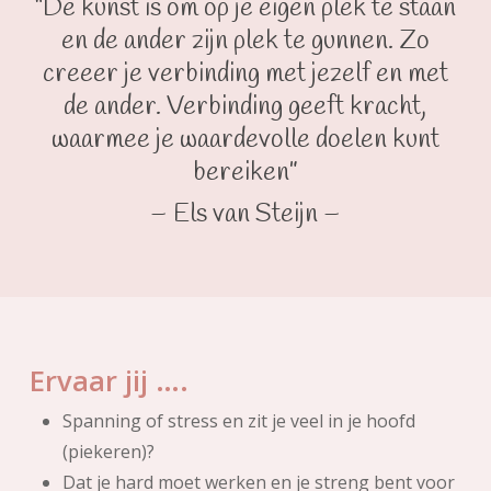
“De kunst is om op je eigen plek te staan
en de ander zijn plek te gunnen. Zo
creeer je verbinding met jezelf en met
de ander. Verbinding geeft kracht,
waarmee je waardevolle doelen kunt
bereiken”
– Els van Steijn –
Ervaar jij ….
Spanning of stress en zit je veel in je hoofd
(piekeren)?
Dat je hard moet werken en je streng bent voor