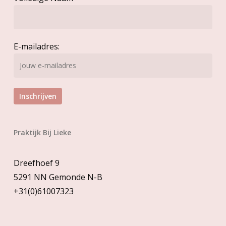
E-mailadres:
Praktijk Bij Lieke
Dreefhoef 9
5291 NN Gemonde N-B
+31(0)61007323