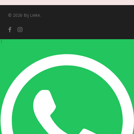
© 2026 Bij Lieke.
facebook
instagram
1