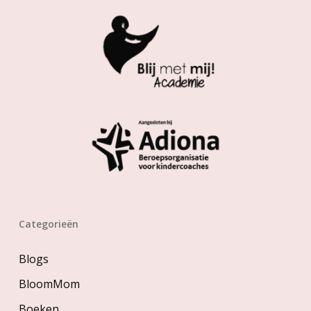
Categorieën
Blogs
BloomMom
Boeken