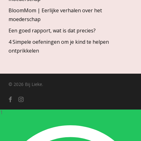
BloomMom | Eerlijke verhalen over het
moederschap
Een goed rapport, wat is dat precies?
4 Simpele oefeningen om je kind te helpen
ontprikkelen
© 2026 Bij Lieke.
facebook
instagram
1