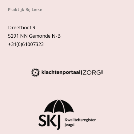
Praktijk Bij Lieke
Dreefhoef 9
5291 NN Gemonde N-B
+31(0)61007323