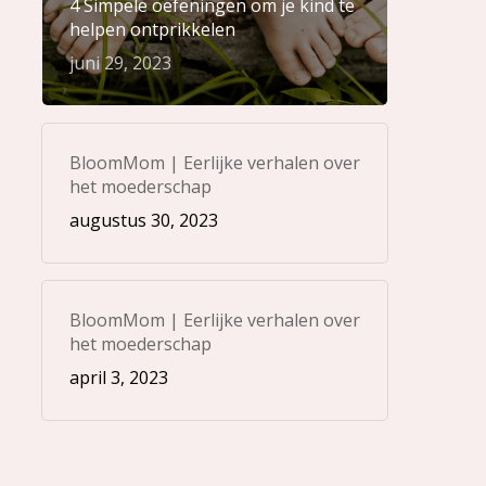
4 Simpele oefeningen om je kind te
helpen ontprikkelen
juni 29, 2023
BloomMom | Eerlijke verhalen over
het moederschap
augustus 30, 2023
BloomMom | Eerlijke verhalen over
het moederschap
april 3, 2023