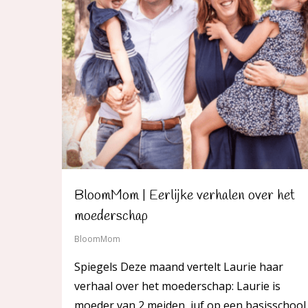
BloomMom | Eerlijke verhalen over het
moederschap
BloomMom
Spiegels Deze maand vertelt Laurie haar
verhaal over het moederschap: Laurie is
moeder van 2 meiden, juf op een basisschool