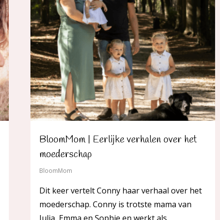
BloomMom | Eerlijke verhalen over het
moederschap
BloomMom
Dit keer vertelt Conny haar verhaal over het
moederschap. Conny is trotste mama van
Julia, Emma en Sophie en werkt als