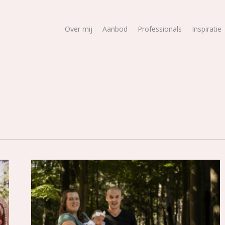
Over mij
Aanbod
Professionals
Inspiratie