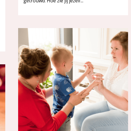
getrouwd. Hoe zie jij jezelf...