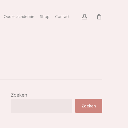
account
Ouder academie
Shop
Contact
Zoeken
Zoeken