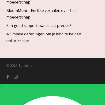
moederschap
BloomMom | Eerlijke verhalen over het
moederschap
Een goed rapport, wat is dat precies?
4 Simpele oefeningen om je kind te helpen
ontprikkelen
© 2026 Bij Lieke.
facebook
instagram
1