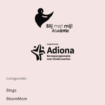
Categorieën
Blogs
BloomMom