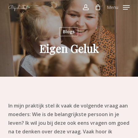
Skip
Menu
to
account
main
content
Blogs
Eigen Geluk
In mijn praktijk stel ik vaak de volgende vraag aan
moeders: Wie is de belangrijkste persoon in je
leven? Ik wil jou bij deze ook eens vragen om goed
na te denken over deze vraag. Vaak hoor ik