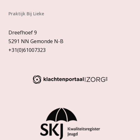
Praktijk Bij Lieke
Dreefhoef 9
5291 NN Gemonde N-B
+31(0)61007323