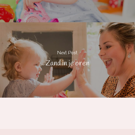
Next Post
Zand in je oren