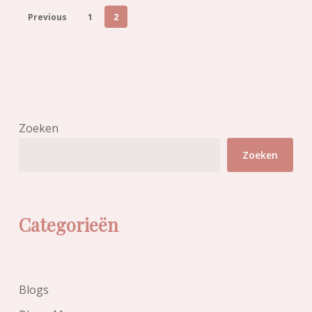
Previous
1
2
Zoeken
Zoeken
Categorieën
Blogs