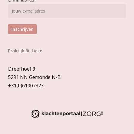
Praktijk Bij Lieke
Dreefhoef 9
5291 NN Gemonde N-B
+31(0)61007323