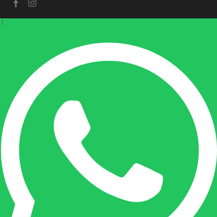
facebook
instagram
1